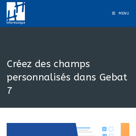
Skip
to
MENU
content
Créez des champs
personnalisés dans Gebat
7