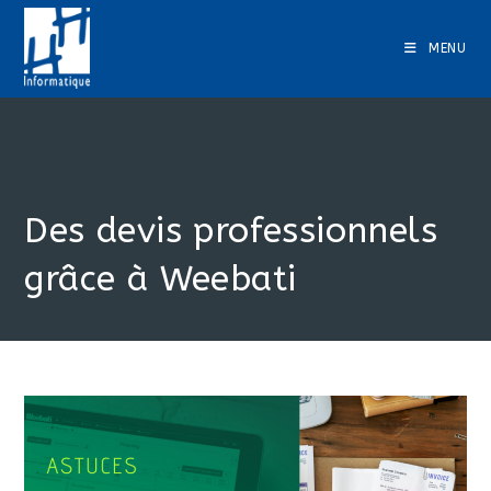
Skip
to
MENU
content
Des devis professionnels
grâce à Weebati