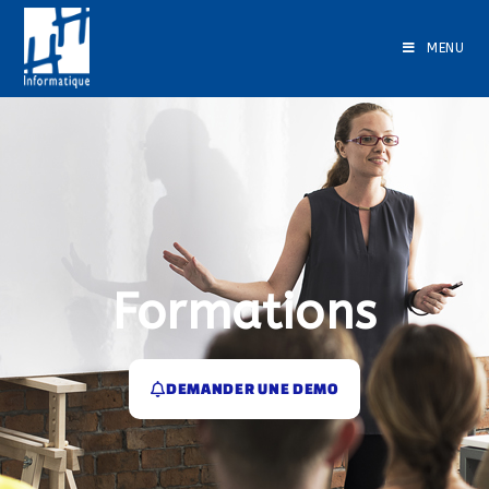
MENU
Formations
DEMANDER UNE DEMO