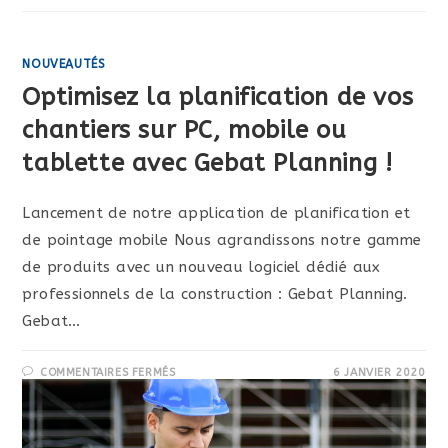
NOUVEAUTÉS
Optimisez la planification de vos
chantiers sur PC, mobile ou
tablette avec Gebat Planning !
Lancement de notre application de planification et
de pointage mobile Nous agrandissons notre gamme
de produits avec un nouveau logiciel dédié aux
professionnels de la construction : Gebat Planning.
Gebat…
SUR
COMMENTAIRES FERMÉS
6 JANVIER 2020
OPTIMISEZ
LA
PLANIFICATION
DE
VOS