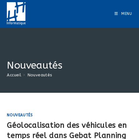
Skip
to
MENU
content
Nouveautés
Accueil
>
Nouveautés
NOUVEAUTÉS
Géolocalisation des véhicules en
temps réel dans Gebat Planning